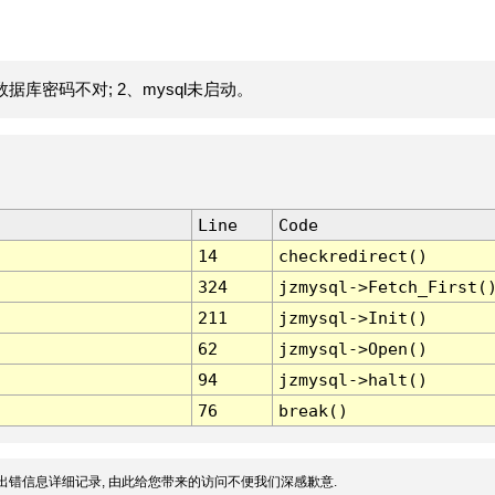
据库密码不对; 2、mysql未启动。
Line
Code
14
checkredirect()
324
jzmysql->Fetch_First(
211
jzmysql->Init()
62
jzmysql->Open()
94
jzmysql->halt()
76
break()
出错信息详细记录, 由此给您带来的访问不便我们深感歉意.