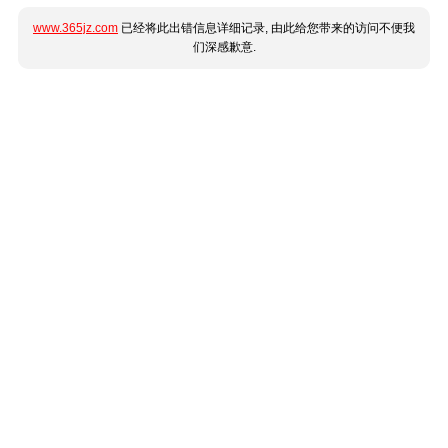
www.365jz.com
已经将此出错信息详细记录, 由此给您带来的访问不便我
们深感歉意.