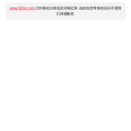
www.365jz.com
已经将此出错信息详细记录, 由此给您带来的访问不便我
们深感歉意.