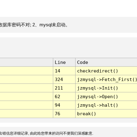
据库密码不对; 2、mysql未启动。
Line
Code
14
checkredirect()
324
jzmysql->Fetch_First(
211
jzmysql->Init()
62
jzmysql->Open()
94
jzmysql->halt()
76
break()
出错信息详细记录, 由此给您带来的访问不便我们深感歉意.