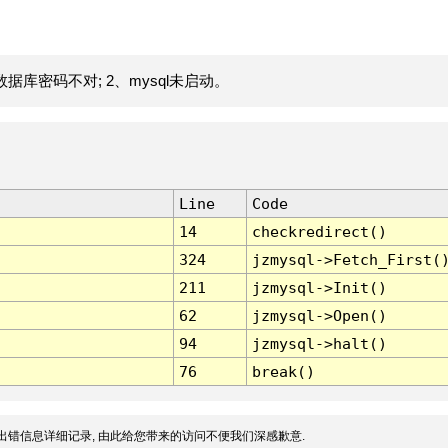
据库密码不对; 2、mysql未启动。
Line
Code
14
checkredirect()
324
jzmysql->Fetch_First(
211
jzmysql->Init()
62
jzmysql->Open()
94
jzmysql->halt()
76
break()
出错信息详细记录, 由此给您带来的访问不便我们深感歉意.