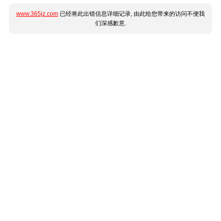
www.365jz.com
已经将此出错信息详细记录, 由此给您带来的访问不便我
们深感歉意.