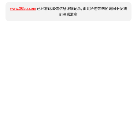
www.365jz.com
已经将此出错信息详细记录, 由此给您带来的访问不便我
们深感歉意.