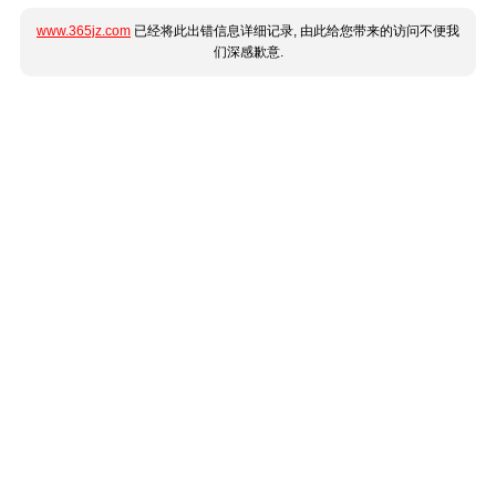
www.365jz.com
已经将此出错信息详细记录, 由此给您带来的访问不便我
们深感歉意.