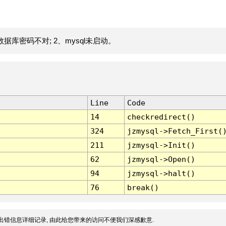
据库密码不对; 2、mysql未启动。
Line
Code
14
checkredirect()
324
jzmysql->Fetch_First(
211
jzmysql->Init()
62
jzmysql->Open()
94
jzmysql->halt()
76
break()
出错信息详细记录, 由此给您带来的访问不便我们深感歉意.