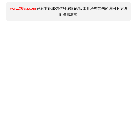
www.365jz.com
已经将此出错信息详细记录, 由此给您带来的访问不便我
们深感歉意.