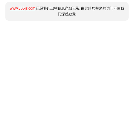
www.365jz.com
已经将此出错信息详细记录, 由此给您带来的访问不便我
们深感歉意.