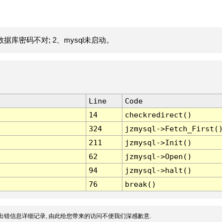
据库密码不对; 2、mysql未启动。
Line
Code
14
checkredirect()
324
jzmysql->Fetch_First(
211
jzmysql->Init()
62
jzmysql->Open()
94
jzmysql->halt()
76
break()
出错信息详细记录, 由此给您带来的访问不便我们深感歉意.