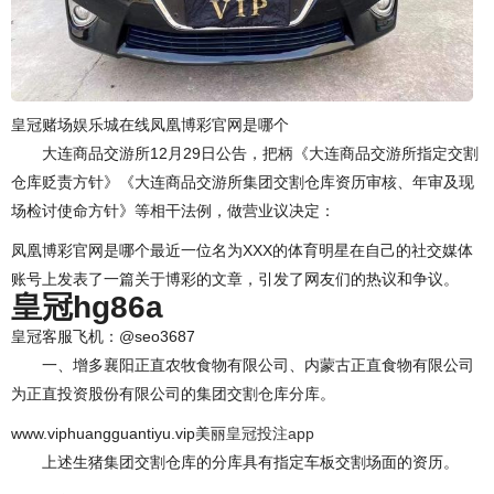
皇冠赌场娱乐城在线凤凰博彩官网是哪个
大连商品交游所12月29日公告，把柄《大连商品交游所指定交割
仓库贬责方针》《大连商品交游所集团交割仓库资历审核、年审及现
场检讨使命方针》等相干法例，做营业议决定：
凤凰博彩官网是哪个最近一位名为XXX的体育明星在自己的社交媒体
账号上发表了一篇关于博彩的文章，引发了网友们的热议和争议。
皇冠hg86a
皇冠客服飞机：@seo3687
一、增多襄阳正直农牧食物有限公司、内蒙古正直食物有限公司
为正直投资股份有限公司的集团交割仓库分库。
www.viphuangguantiyu.vip美丽
皇冠投注app
上述生猪集团交割仓库的分库具有指定车板交割场面的资历。