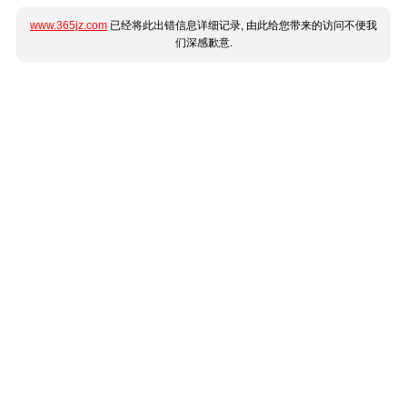
www.365jz.com
已经将此出错信息详细记录, 由此给您带来的访问不便我
们深感歉意.