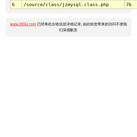
6
/source/class/jzmysql.class.php
76
www.365jz.com
已经将此出错信息详细记录, 由此给您带来的访问不便我
们深感歉意.