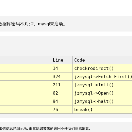
据库密码不对; 2、mysql未启动。
Line
Code
14
checkredirect()
324
jzmysql->Fetch_First(
211
jzmysql->Init()
62
jzmysql->Open()
94
jzmysql->halt()
76
break()
出错信息详细记录, 由此给您带来的访问不便我们深感歉意.