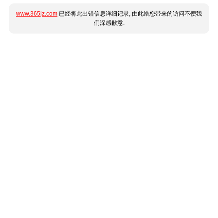
www.365jz.com
已经将此出错信息详细记录, 由此给您带来的访问不便我
们深感歉意.